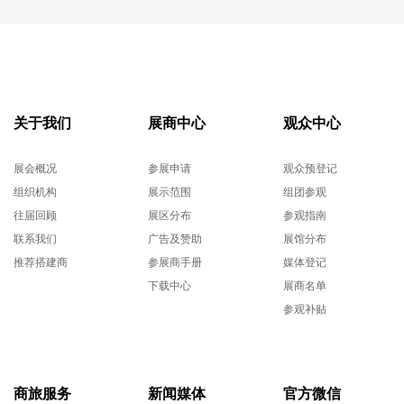
关于我们
展商中心
观众中心
展会概况
参展申请
观众预登记
组织机构
展示范围
组团参观
往届回顾
展区分布
参观指南
联系我们
广告及赞助
展馆分布
推荐搭建商
参展商手册
媒体登记
下载中心
展商名单
参观补贴
商旅服务
新闻媒体
官方微信