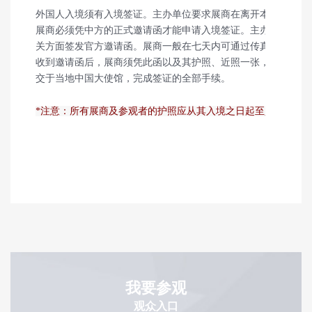
外国人入境须有入境签证。主办单位要求展商在离开本国一个月
展商必须凭中方的正式邀请函才能申请入境签证。主办单位收到
关方面签发官方邀请函。展商一般在七天内可通过传真或快件收
收到邀请函后，展商须凭此函以及其护照、近照一张，填妥正式
交于当地中国大使馆，完成签证的全部手续。
*注意：所有展商及参观者的护照应从其入境之日起至少保持6个
我要参观
观众入口