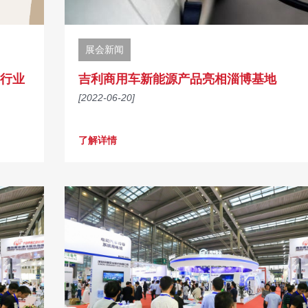
展会新闻
行业
吉利商用车新能源产品亮相淄博基地
[2022-06-20]
了解详情