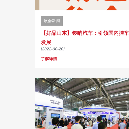
展会新闻
【好品山东】锣响汽车：引领国内挂车
发展
[2022-06-20]
了解详情