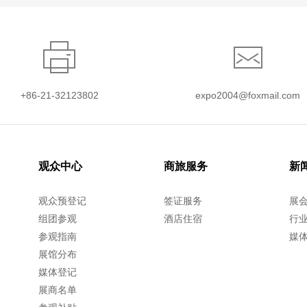
+86-21-32123802
expo2004@foxmail.com
观众中心
商旅服务
新
观众预登记
签证服务
展
组团参观
酒店住宿
行
参观指南
媒
展馆分布
媒体登记
展商名单