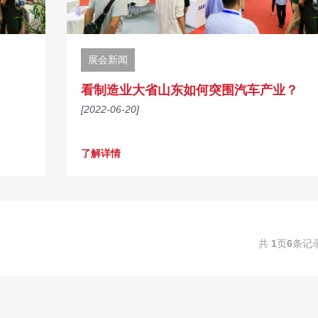
展会新闻
看制造业大省山东如何突围汽车产业？
[2022-06-20]
了解详情
共
1
页
6
条记