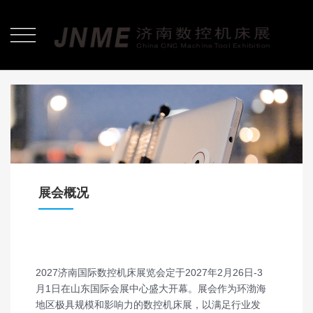

展会概况
2027济南国际数控机床展览会定于2027年2月26日-3
月1日在山东国际会展中心盛大开幕。展会作为环渤海
地区极具规模和影响力的数控机床展，以满足行业发