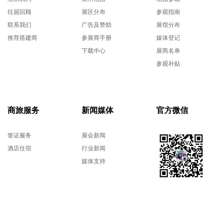
往届回顾
展区分布
参观指南
联系我们
广告及赞助
展馆分布
推荐搭建商
参展商手册
媒体登记
下载中心
展商名单
参观补贴
商旅服务
新闻媒体
官方微信
签证服务
展会新闻
酒店住宿
行业新闻
媒体支持