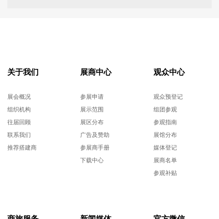
关于我们
展商中心
观众中心
展会概况
参展申请
观众预登记
组织机构
展示范围
组团参观
往届回顾
展区分布
参观指南
联系我们
广告及赞助
展馆分布
推荐搭建商
参展商手册
媒体登记
下载中心
展商名单
参观补贴
商旅服务
新闻媒体
官方微信